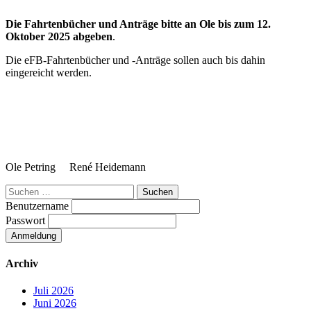
Die Fahrtenbücher und Anträge bitte an Ole bis zum 12.
Oktober 2025 abgeben
.
Die eFB-Fahrtenbücher und -Anträge sollen auch bis dahin
eingereicht werden.
Ole Petring René Heidemann
Suchen
nach:
Benutzername
Passwort
Archiv
Juli 2026
Juni 2026