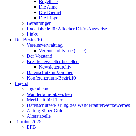
Regelliste
Die Alme
Die Diemel
Die Lippe
Befahrungen
Exceltabelle für Afkleber DKV-Ausweise
Links
Der Bezirk 10
Vereinsverwaltung
Vereine auf Karte (Liste)
Der Vorstand
Bezirksnewsletter bestellen
Newsletterarchiv
Datenschutz in Vereinen
Konferenzraum-Bezirk10
Jugend
Jugendteam
Wanderfahrerabzeichen
Merkblatt für Eltern
Datenschutzerklärung des Wanderfahrerwettbewerbes
Antrag Silber Gold
Alterstabelle
Termine 2026
EFB