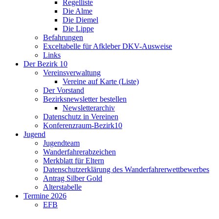
Regelliste
Die Alme
Die Diemel
Die Lippe
Befahrungen
Exceltabelle für Afkleber DKV-Ausweise
Links
Der Bezirk 10
Vereinsverwaltung
Vereine auf Karte (Liste)
Der Vorstand
Bezirksnewsletter bestellen
Newsletterarchiv
Datenschutz in Vereinen
Konferenzraum-Bezirk10
Jugend
Jugendteam
Wanderfahrerabzeichen
Merkblatt für Eltern
Datenschutzerklärung des Wanderfahrerwettbewerbes
Antrag Silber Gold
Alterstabelle
Termine 2026
EFB