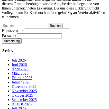
diesem Grunde benötigen wir die Abgabe der beiliegenden von
Ihnen unterzeichneten Erklärung. Bis uns diese Erklärung nicht
vorliegt, kann Ihr Kind noch nicht regelmäßig an Vereinsaktivitäten
teilnehmen.
Suchen
nach:
Benutzername
Passwort
Archiv
Juli 2026
Juni 2026
April 2026
März 2026
Februar 2026
Januar 2026
Dezember 2025
November 2025
Oktober 2025
September 2025
August 2025
Juli 2025