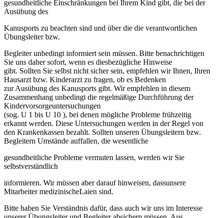
gesundheitliche Einschränkungen bei Ihrem Kind gibt, die bei der
Ausübung des
Kanusports zu beachten sind und über die die verantwortlichen
Übungsleiter bzw.
Begleiter unbedingt informiert sein müssen. Bitte benachrichtigen
Sie uns daher sofort, wenn es diesbezügliche Hinweise
gibt. Sollten Sie selbst nicht sicher sein, empfehlen wir Ihnen, Ihren
Hausarzt bzw. Kinderarzt zu fragen, ob es Bedenken
zur Ausübung des Kanusports gibt. Wir empfehlen in diesem
Zusammenhang unbedingt die regelmäßige Durchführung der
Kindervorsorgeuntersuchungen
(sog. U 1 bis U 10 ), bei denen mögliche Probleme frühzeitig
erkannt werden. Diese Untersuchungen werden in der Regel von
den Krankenkassen bezahlt. Sollten unseren Übungsleitern bzw.
Begleitern Umstände auffallen, die wesentliche
gesundheitliche Probleme vermuten lassen, werden wir Sie
selbstverständlich
informieren. Wir müssen aber darauf hinweisen, dassunsere
Mitarbeiter medizinischeLaien sind.
Bitte haben Sie Verständnis dafür, dass auch wir uns im Interesse
unserer Übungsleiter und Begleiter absichern müssen. Aus