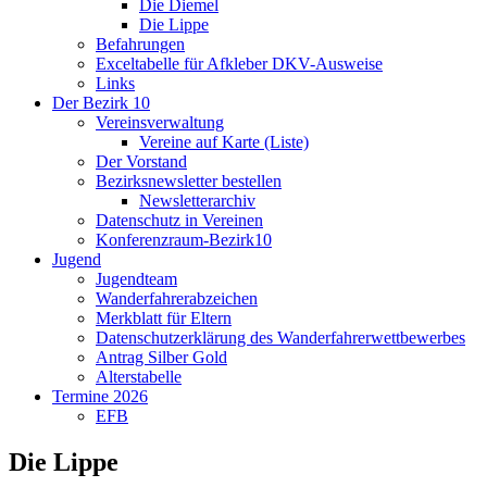
Die Diemel
Die Lippe
Befahrungen
Exceltabelle für Afkleber DKV-Ausweise
Links
Der Bezirk 10
Vereinsverwaltung
Vereine auf Karte (Liste)
Der Vorstand
Bezirksnewsletter bestellen
Newsletterarchiv
Datenschutz in Vereinen
Konferenzraum-Bezirk10
Jugend
Jugendteam
Wanderfahrerabzeichen
Merkblatt für Eltern
Datenschutzerklärung des Wanderfahrerwettbewerbes
Antrag Silber Gold
Alterstabelle
Termine 2026
EFB
Die Lippe