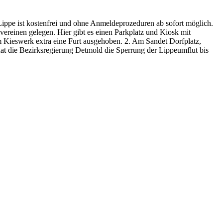
 Lippe ist kostenfrei und ohne Anmeldeprozeduren ab sofort möglich.
vereinen gelegen. Hier gibt es einen Parkplatz und Kiosk mit
m Kieswerk extra eine Furt ausgehoben. 2. Am Sandet Dorfplatz,
t die Bezirksregierung Detmold die Sperrung der Lippeumflut bis