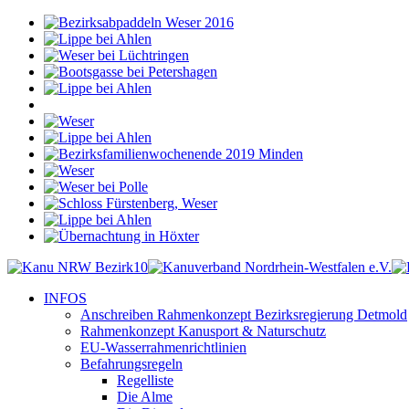
INFOS
Anschreiben Rahmenkonzept Bezirksregierung Detmold
Rahmenkonzept Kanusport & Naturschutz
EU-Wasserrahmenrichtlinien
Befahrungsregeln
Regelliste
Die Alme