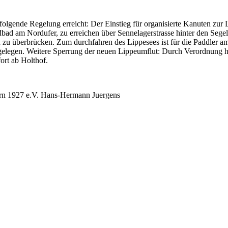
folgende Regelung erreicht: Der Einstieg für organisierte Kanuten zur
bad am Nordufer, zu erreichen über Sennelagerstrasse hinter den Segel
n zu überbrücken. Zum durchfahren des Lippesees ist für die Paddler a
elegen. Weitere Sperrung der neuen Lippeumflut: Durch Verordnung ha
ort ab Holthof.
orn 1927 e.V. Hans-Hermann Juergens