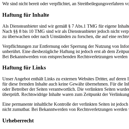
Wir sind nicht bereit oder verpflichtet, an Streitbeilegungsverfahren 
Haftung für Inhalte
Als Diensteanbieter sind wir gemäß § 7 Abs.1 TMG für eigene Inhalte
Nach §§ 8 bis 10 TMG sind wir als Diensteanbieter jedoch nicht verpf
zu überwachen oder nach Umständen zu forschen, die auf eine rechtsw
Verpflichtungen zur Entfernung oder Sperrung der Nutzung von Info
unberührt. Eine diesbezügliche Haftung ist jedoch erst ab dem Zeitpu
Bei Bekanntwerden von entsprechenden Rechtsverletzungen werden w
Haftung für Links
Unser Angebot enthält Links zu externen Websites Dritter, auf deren 
für diese fremden Inhalte auch keine Gewähr übernehmen. Für die Inhalt
oder Betreiber der Seiten verantwortlich. Die verlinkten Seiten wur
überprüft. Rechtswidrige Inhalte waren zum Zeitpunkt der Verlinkung
Eine permanente inhaltliche Kontrolle der verlinkten Seiten ist jedo
nicht zumutbar. Bei Bekanntwerden von Rechtsverletzungen werden w
Urheberrecht