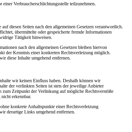
vor einer Verbraucherschlichtungsstelle teilzunehmen.
 auf diesen Seiten nach den allgemeinen Gesetzen verantwortlich.
lichtet, übermittelte oder gespeicherte fremde Informationen
idrige Tätigkeit hinweisen.
rmationen nach den allgemeinen Gesetzen bleiben hiervon
nkt der Kenntnis einer konkreten Rechtsverletzung möglich.
ir diese Inhalte umgehend entfernen.
Inhalte wir keinen Einfluss haben. Deshalb können wir
e der verlinkten Seiten ist stets der jeweilige Anbieter
den zum Zeitpunkt der Verlinkung auf mögliche Rechtsverstöße
 nicht erkennbar.
ch ohne konkrete Anhaltspunkte einer Rechtsverletzung
ir derartige Links umgehend entfernen.