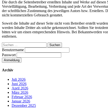
Die durch die Seitenbetreiber erstellten Inhalte und Werke auf diesen
Vervielfältigung, Bearbeitung, Verbreitung und jede Art der Verwert
der schriftlichen Zustimmung des jeweiligen Autors bzw. Erstellers. 
nicht kommerziellen Gebrauch gestattet.
Soweit die Inhalte auf dieser Seite nicht vom Betreiber erstellt wurde
werden Inhalte Dritter als solche gekennzeichnet. Sollten Sie trotz
bitten wir um einen entsprechenden Hinweis. Bei Bekanntwerden von
entfernen.
Suchen
nach:
Benutzername
Passwort
Archiv
Juli 2026
Juni 2026
April 2026
März 2026
Februar 2026
Januar 2026
Dezember 2025