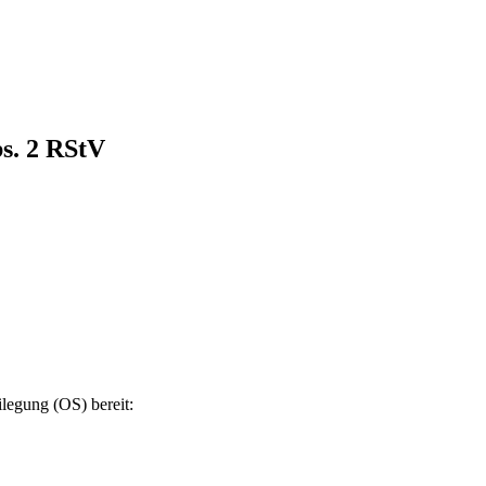
bs. 2 RStV
ilegung (OS) bereit: