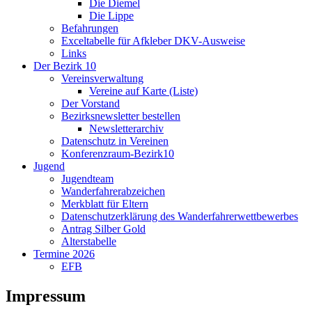
Die Diemel
Die Lippe
Befahrungen
Exceltabelle für Afkleber DKV-Ausweise
Links
Der Bezirk 10
Vereinsverwaltung
Vereine auf Karte (Liste)
Der Vorstand
Bezirksnewsletter bestellen
Newsletterarchiv
Datenschutz in Vereinen
Konferenzraum-Bezirk10
Jugend
Jugendteam
Wanderfahrerabzeichen
Merkblatt für Eltern
Datenschutzerklärung des Wanderfahrerwettbewerbes
Antrag Silber Gold
Alterstabelle
Termine 2026
EFB
Impressum