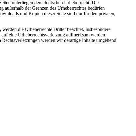
 Seiten unterliegen dem deutschen Urheberrecht. Die
ung außerhalb der Grenzen des Urheberrechtes bedürfen
Downloads und Kopien dieser Seite sind nur für den privaten,
n, werden die Urheberrechte Dritter beachtet. Insbesondere
dem auf eine Urheberrechtsverletzung aufmerksam werden,
 Rechtsverletzungen werden wir derartige Inhalte umgehend