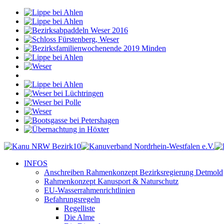
INFOS
Anschreiben Rahmenkonzept Bezirksregierung Detmold
Rahmenkonzept Kanusport & Naturschutz
EU-Wasserrahmenrichtlinien
Befahrungsregeln
Regelliste
Die Alme