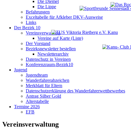
Die Diemel
Die Lippe
Befahrungen
Exceltabelle für Afkleber DKV-Ausweise
Links
Der Bezirk 10
Vereinsverwaltung
Vereine auf Karte (Liste)
Der Vorstand
Bezirksnewsletter bestellen
Newsletterarchiv
Datenschutz in Vereinen
Konferenzraum-Bezirk10
Jugend
Jugendteam
Wanderfahrerabzeichen
Merkblatt für Eltern
Datenschutzerklärung des Wanderfahrerwettbewerbes
Antrag Silber Gold
Alterstabelle
Termine 2026
EFB
Vereinsverwaltung