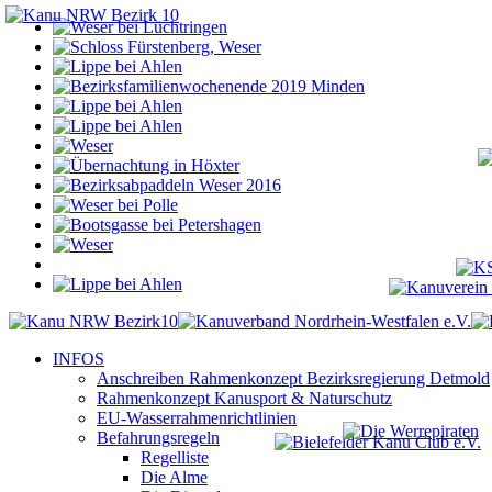
INFOS
Anschreiben Rahmenkonzept Bezirksregierung Detmold
Rahmenkonzept Kanusport & Naturschutz
EU-Wasserrahmenrichtlinien
Befahrungsregeln
Regelliste
Die Alme