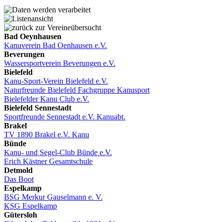
Bad Oeynhausen
Kanuverein Bad Oenhausen e.V.
Beverungen
Wassersportverein Beverungen e.V.
Bielefeld
Kanu-Sport-Verein Bielefeld e.V.
Naturfreunde Bielefeld Fachgruppe Kanusport
Bielefelder Kanu Club e.V.
Bielefeld Sennestadt
Sportfreunde Sennestadt e.V. Kanuabt.
Brakel
TV 1890 Brakel e.V. Kanu
Bünde
Kanu- und Segel-Club Bünde e.V.
Erich Kästner Gesamtschule
Detmold
Das Boot
Espelkamp
BSG Merkur Gauselmann e. V.
KSG Espelkamp
Gütersloh