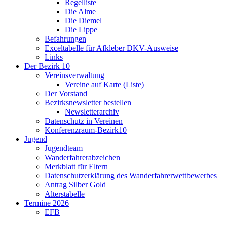
Regelliste
Die Alme
Die Diemel
Die Lippe
Befahrungen
Exceltabelle für Afkleber DKV-Ausweise
Links
Der Bezirk 10
Vereinsverwaltung
Vereine auf Karte (Liste)
Der Vorstand
Bezirksnewsletter bestellen
Newsletterarchiv
Datenschutz in Vereinen
Konferenzraum-Bezirk10
Jugend
Jugendteam
Wanderfahrerabzeichen
Merkblatt für Eltern
Datenschutzerklärung des Wanderfahrerwettbewerbes
Antrag Silber Gold
Alterstabelle
Termine 2026
EFB