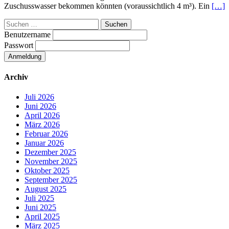
Zuschusswasser bekommen könnten (voraussichtlich 4 m³). Ein
[…]
Suchen
nach:
Benutzername
Passwort
Archiv
Juli 2026
Juni 2026
April 2026
März 2026
Februar 2026
Januar 2026
Dezember 2025
November 2025
Oktober 2025
September 2025
August 2025
Juli 2025
Juni 2025
April 2025
März 2025