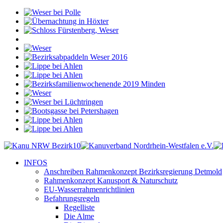
INFOS
Anschreiben Rahmenkonzept Bezirksregierung Detmold
Rahmenkonzept Kanusport & Naturschutz
EU-Wasserrahmenrichtlinien
Befahrungsregeln
Regelliste
Die Alme