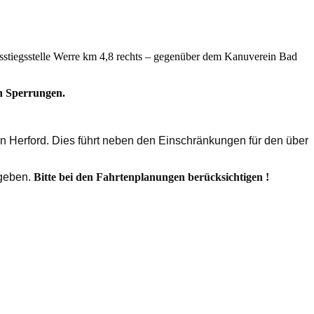
stiegsstelle Werre km 4,8 rechts – gegenüber dem Kanuverein Bad
en Sperrungen.
 Herford. Dies führt neben den Einschränkungen für den über
egeben.
Bitte bei den Fahrtenplanungen berücksichtigen !