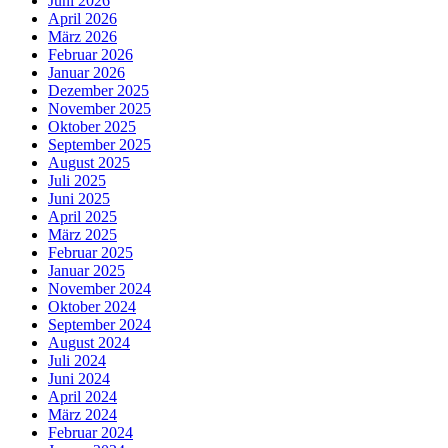
Juni 2026
April 2026
März 2026
Februar 2026
Januar 2026
Dezember 2025
November 2025
Oktober 2025
September 2025
August 2025
Juli 2025
Juni 2025
April 2025
März 2025
Februar 2025
Januar 2025
November 2024
Oktober 2024
September 2024
August 2024
Juli 2024
Juni 2024
April 2024
März 2024
Februar 2024