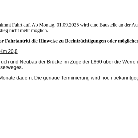
mt Fahrt auf. Ab Montag, 01.09.2025 wird eine Baustelle an der Aus
stieg nicht mehr möglich.
vor Fahrtantritt die Hinweise zu Beeinträchtigungen oder möglich
 Km 20,8
ruch und Neubau der Brücke im Zuge der L860 über die Werre in
sserweges.
 Monate dauern. Die genaue Terminierung wird noch bekanntg