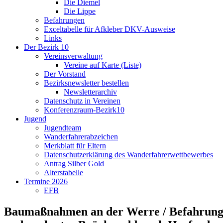
Die Diemel
Die Lippe
Befahrungen
Exceltabelle für Afkleber DKV-Ausweise
Links
Der Bezirk 10
Vereinsverwaltung
Vereine auf Karte (Liste)
Der Vorstand
Bezirksnewsletter bestellen
Newsletterarchiv
Datenschutz in Vereinen
Konferenzraum-Bezirk10
Jugend
Jugendteam
Wanderfahrerabzeichen
Merkblatt für Eltern
Datenschutzerklärung des Wanderfahrerwettbewerbes
Antrag Silber Gold
Alterstabelle
Termine 2026
EFB
Baumaßnahmen an der Werre / Befahrungs