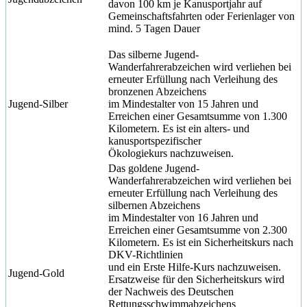
davon 100 km je Kanusportjahr auf
Gemeinschaftsfahrten oder Ferienlager von
mind. 5 Tagen Dauer
Das silberne Jugend-
Wanderfahrerabzeichen wird verliehen bei
erneuter Erfüllung nach Verleihung des
bronzenen Abzeichens
Jugend-Silber
im Mindestalter von 15 Jahren und
Erreichen einer Gesamtsumme von 1.300
Kilometern. Es ist ein alters- und
kanusportspezifischer
Ökologiekurs nachzuweisen.
Das goldene Jugend-
Wanderfahrerabzeichen wird verliehen bei
erneuter Erfüllung nach Verleihung des
silbernen Abzeichens
im Mindestalter von 16 Jahren und
Erreichen einer Gesamtsumme von 2.300
Kilometern. Es ist ein Sicherheitskurs nach
DKV-Richtlinien
und ein Erste Hilfe-Kurs nachzuweisen.
Jugend-Gold
Ersatzweise für den Sicherheitskurs wird
der Nachweis des Deutschen
Rettungsschwimmabzeichens