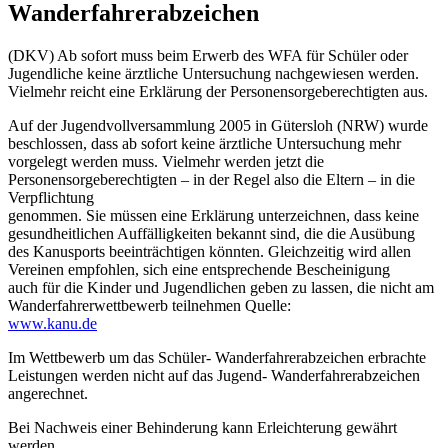
Wanderfahrerabzeichen
(DKV) Ab sofort muss beim Erwerb des WFA für Schüler oder
Jugendliche keine ärztliche Untersuchung nachgewiesen werden.
Vielmehr reicht eine Erklärung der Personensorgeberechtigten aus.
Auf der Jugendvollversammlung 2005 in Gütersloh (NRW) wurde
beschlossen, dass ab sofort keine ärztliche Untersuchung mehr
vorgelegt werden muss. Vielmehr werden jetzt die
Personensorgeberechtigten – in der Regel also die Eltern – in die
Verpflichtung
genommen. Sie müssen eine Erklärung unterzeichnen, dass keine
gesundheitlichen Auffälligkeiten bekannt sind, die die Ausübung
des Kanusports beeinträchtigen könnten. Gleichzeitig wird allen
Vereinen empfohlen, sich eine entsprechende Bescheinigung
auch für die Kinder und Jugendlichen geben zu lassen, die nicht am
Wanderfahrerwettbewerb teilnehmen Quelle:
www.kanu.de
Im Wettbewerb um das Schüler- Wanderfahrerabzeichen erbrachte
Leistungen werden nicht auf das Jugend- Wanderfahrerabzeichen
angerechnet.
Bei Nachweis einer Behinderung kann Erleichterung gewährt
werden.