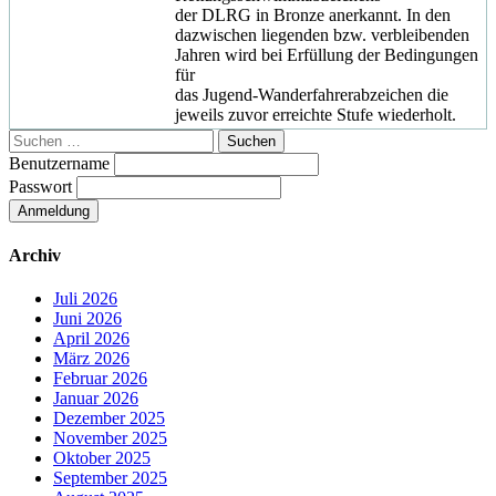
der DLRG in Bronze anerkannt. In den
dazwischen liegenden bzw. verbleibenden
Jahren wird bei Erfüllung der Bedingungen
für
das Jugend-Wanderfahrerabzeichen die
jeweils zuvor erreichte Stufe wiederholt.
Suchen
nach:
Benutzername
Passwort
Archiv
Juli 2026
Juni 2026
April 2026
März 2026
Februar 2026
Januar 2026
Dezember 2025
November 2025
Oktober 2025
September 2025