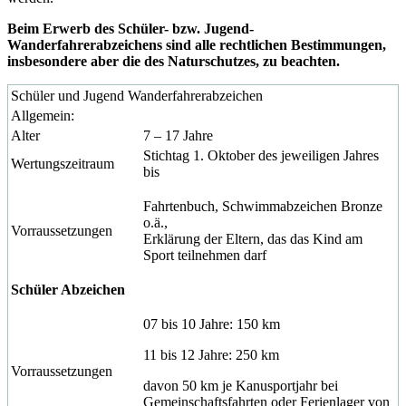
Beim Erwerb des Schüler- bzw. Jugend-
Wanderfahrerabzeichens sind alle rechtlichen Bestimmungen,
insbesondere aber die des Naturschutzes, zu beachten.
Schüler und Jugend Wanderfahrerabzeichen
Allgemein:
Alter
7 – 17 Jahre
Stichtag 1. Oktober des jeweiligen Jahres
Wertungszeitraum
bis
Fahrtenbuch, Schwimmabzeichen Bronze
o.ä.,
Vorraussetzungen
Erklärung der Eltern, das das Kind am
Sport teilnehmen darf
Schüler Abzeichen
07 bis 10 Jahre: 150 km
11 bis 12 Jahre: 250 km
Vorraussetzungen
davon 50 km je Kanusportjahr bei
Gemeinschaftsfahrten oder Ferienlager von