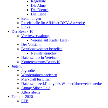
Regelliste
Die Alme
Die Diemel
Die Lippe
Befahrungen
Exceltabelle für Afkleber DKV-Ausweise
Links
Der Bezirk 10
Vereinsverwaltung
Vereine auf Karte (Liste)
Der Vorstand
Bezirksnewsletter bestellen
Newsletterarchiv
Datenschutz in Vereinen
Konferenzraum-Bezirk10
Jugend
Jugendteam
Wanderfahrerabzeichen
Merkblatt für Eltern
Datenschutzerklärung des Wanderfahrerwettbewerbes
Antrag Silber Gold
Alterstabelle
Termine 2026
EFB