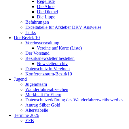
Regelliste
Die Alme
Die Diemel
Die Lippe
Befahrungen
Exceltabelle für Afkleber DKV-Ausweise
Links
Der Bezirk 10
Vereinsverwaltung
Vereine auf Karte (Liste)
Der Vorstand
Bezirksnewsletter bestellen
Newsletterarchiv
Datenschutz in Vereinen
Konferenzraum-Bezirk10
Jugend
Jugendteam
Wanderfahrerabzeichen
Merkblatt für Eltern
Datenschutzerklärung des Wanderfahrerwettbewerbes
Antrag Silber Gold
Alterstabelle
Termine 2026
EFB