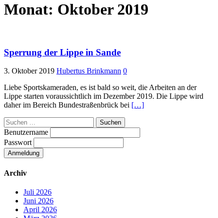
Monat:
Oktober 2019
Sperrung der Lippe in Sande
3. Oktober 2019
Hubertus Brinkmann
0
Liebe Sportskameraden, es ist bald so weit, die Arbeiten an der
Lippe starten voraussichtlich im Dezember 2019. Die Lippe wird
daher im Bereich Bundestraßenbrück bei
[…]
Suchen
nach:
Benutzername
Passwort
Archiv
Juli 2026
Juni 2026
April 2026