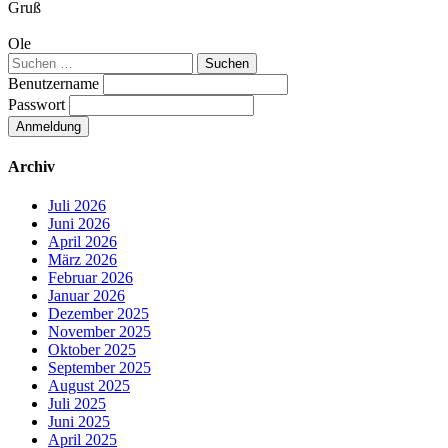
Gruß
Ole
Suchen
nach:
Benutzername
Passwort
Archiv
Juli 2026
Juni 2026
April 2026
März 2026
Februar 2026
Januar 2026
Dezember 2025
November 2025
Oktober 2025
September 2025
August 2025
Juli 2025
Juni 2025
April 2025