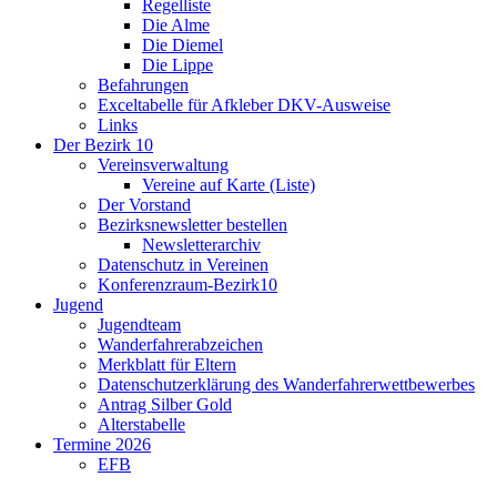
Regelliste
Die Alme
Die Diemel
Die Lippe
Befahrungen
Exceltabelle für Afkleber DKV-Ausweise
Links
Der Bezirk 10
Vereinsverwaltung
Vereine auf Karte (Liste)
Der Vorstand
Bezirksnewsletter bestellen
Newsletterarchiv
Datenschutz in Vereinen
Konferenzraum-Bezirk10
Jugend
Jugendteam
Wanderfahrerabzeichen
Merkblatt für Eltern
Datenschutzerklärung des Wanderfahrerwettbewerbes
Antrag Silber Gold
Alterstabelle
Termine 2026
EFB