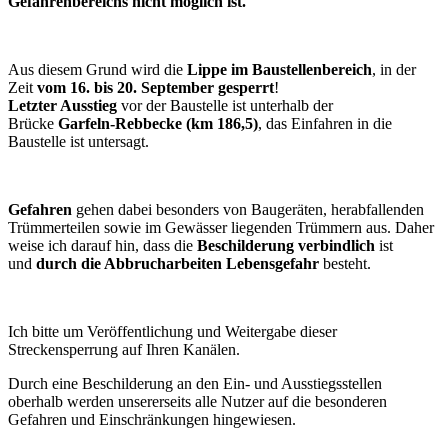
Gefahrenbereichs nicht möglich ist.
Aus diesem Grund wird die
Lippe im Baustellenbereich
, in der
Zeit
vom 16. bis 20. September gesperrt
!
Letzter Ausstieg
vor der Baustelle ist unterhalb der
Brücke
Garfeln-Rebbecke (km 186,5)
, das Einfahren in die
Baustelle ist untersagt.
Gefahren
gehen dabei besonders von Baugeräten, herabfallenden
Trümmerteilen sowie im Gewässer liegenden Trümmern aus. Daher
weise ich darauf hin, dass die
Beschilderung verbindlich
ist
und
durch die Abbrucharbeiten Lebensgefahr
besteht.
Ich bitte um Veröffentlichung und Weitergabe dieser
Streckensperrung auf Ihren Kanälen.
Durch eine Beschilderung an den Ein- und Ausstiegsstellen
oberhalb werden unsererseits alle Nutzer auf die besonderen
Gefahren und Einschränkungen hingewiese
n.