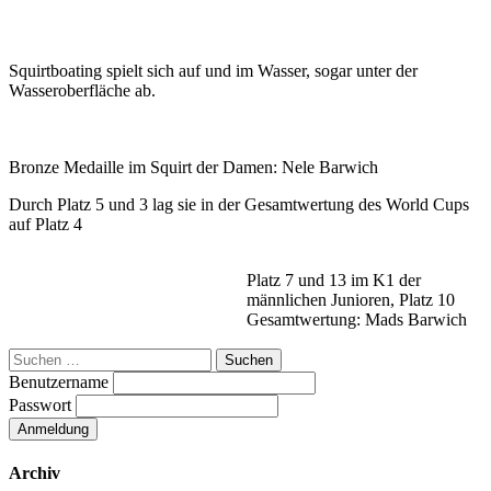
Squirtboating spielt sich auf und im Wasser, sogar unter der
Wasseroberfläche ab.
Bronze Medaille im Squirt der Damen: Nele Barwich
Durch Platz 5 und 3 lag sie in der Gesamtwertung des World Cups
auf Platz 4
Platz 7 und 13 im K1 der
männlichen Junioren, Platz 10
Gesamtwertung: Mads Barwich
Suchen
nach:
Benutzername
Passwort
Archiv