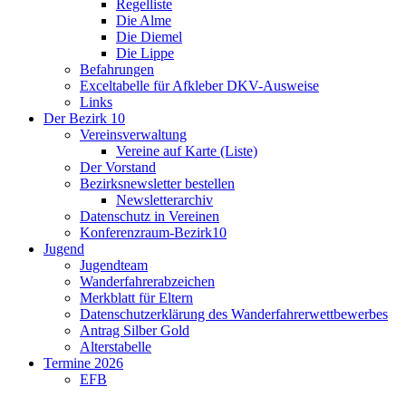
Regelliste
Die Alme
Die Diemel
Die Lippe
Befahrungen
Exceltabelle für Afkleber DKV-Ausweise
Links
Der Bezirk 10
Vereinsverwaltung
Vereine auf Karte (Liste)
Der Vorstand
Bezirksnewsletter bestellen
Newsletterarchiv
Datenschutz in Vereinen
Konferenzraum-Bezirk10
Jugend
Jugendteam
Wanderfahrerabzeichen
Merkblatt für Eltern
Datenschutzerklärung des Wanderfahrerwettbewerbes
Antrag Silber Gold
Alterstabelle
Termine 2026
EFB