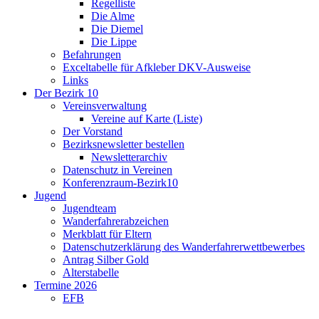
Regelliste
Die Alme
Die Diemel
Die Lippe
Befahrungen
Exceltabelle für Afkleber DKV-Ausweise
Links
Der Bezirk 10
Vereinsverwaltung
Vereine auf Karte (Liste)
Der Vorstand
Bezirksnewsletter bestellen
Newsletterarchiv
Datenschutz in Vereinen
Konferenzraum-Bezirk10
Jugend
Jugendteam
Wanderfahrerabzeichen
Merkblatt für Eltern
Datenschutzerklärung des Wanderfahrerwettbewerbes
Antrag Silber Gold
Alterstabelle
Termine 2026
EFB