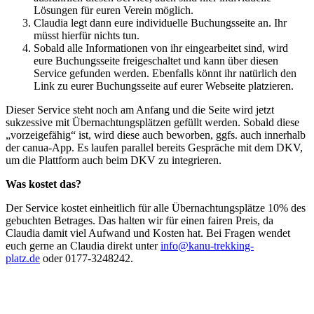
Lösungen für euren Verein möglich.
Claudia legt dann eure individuelle Buchungsseite an. Ihr
müsst hierfür nichts tun.
Sobald alle Informationen von ihr eingearbeitet sind, wird
eure Buchungsseite freigeschaltet und kann über diesen
Service gefunden werden. Ebenfalls könnt ihr natürlich den
Link zu eurer Buchungsseite auf eurer Webseite platzieren.
Dieser Service steht noch am Anfang und die Seite wird jetzt
sukzessive mit Übernachtungsplätzen gefüllt werden. Sobald diese
„vorzeigefähig“ ist, wird diese auch beworben, ggfs. auch innerhalb
der canua-App. Es laufen parallel bereits Gespräche mit dem DKV,
um die Plattform auch beim DKV zu integrieren.
Was kostet das?
Der Service kostet einheitlich für alle Übernachtungsplätze 10% des
gebuchten Betrages. Das halten wir für einen fairen Preis, da
Claudia damit viel Aufwand und Kosten hat. Bei Fragen wendet
euch gerne an Claudia direkt unter
info@kanu-trekking-
platz.de
oder 0177-3248242.