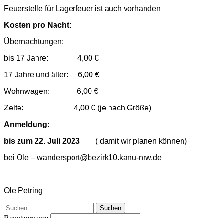
Feuerstelle für Lagerfeuer ist auch vorhanden
Kosten pro Nacht:
Übernachtungen:
bis 17 Jahre: 4,00 €
17 Jahre und älter: 6,00 €
Wohnwagen: 6,00 €
Zelte: 4,00 € (je nach Größe)
Anmeldung:
bis zum 22. Juli 2023
( damit wir planen können)
bei Ole – wandersport@bezirk10.kanu-nrw.de
Ole Petring
Suchen
nach:
Benutzername