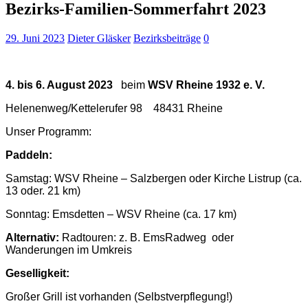
Bezirks-Familien-Sommerfahrt 2023
29. Juni 2023
Dieter Gläsker
Bezirksbeiträge
0
4. bis 6. August 2023
beim
WSV Rheine 1932 e. V.
Helenenweg/Kettelerufer 98
48431 Rheine
Unser Programm:
Paddeln:
Samstag: WSV Rheine – Salzbergen oder Kirche Listrup (ca.
13 oder. 21 km)
Sonntag: Emsdetten – WSV Rheine (ca. 17 km)
Alternativ:
Radtouren: z. B. EmsRadweg oder
Wanderungen im Umkreis
Geselligkeit:
Großer Grill ist vorhanden (Selbstverpflegung!)