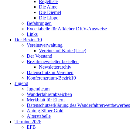
Regelliste
Die Alme
Die Diemel
Die Lippe
Befahrungen
Exceltabelle für Afkleber DKV-Ausweise
Links
Der Bezirk 10
Vereinsverwaltung
Vereine auf Karte (Liste)
Der Vorstand
Bezirksnewsletter bestellen
Newsletterarchiv
Datenschutz in Vereinen
Konferenzraum-Bezirk10
Jugend
Jugendteam
Wanderfahrerabzeichen
Merkblatt für Eltern
Datenschutzerklärung des Wanderfahrerwettbewerbes
Antrag Silber Gold
Alterstabelle
Termine 2026
EFB