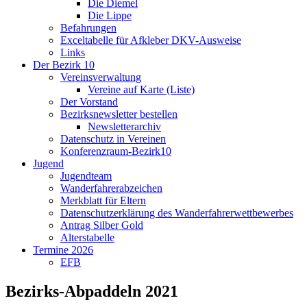
Die Diemel
Die Lippe
Befahrungen
Exceltabelle für Afkleber DKV-Ausweise
Links
Der Bezirk 10
Vereinsverwaltung
Vereine auf Karte (Liste)
Der Vorstand
Bezirksnewsletter bestellen
Newsletterarchiv
Datenschutz in Vereinen
Konferenzraum-Bezirk10
Jugend
Jugendteam
Wanderfahrerabzeichen
Merkblatt für Eltern
Datenschutzerklärung des Wanderfahrerwettbewerbes
Antrag Silber Gold
Alterstabelle
Termine 2026
EFB
Bezirks-Abpaddeln 2021