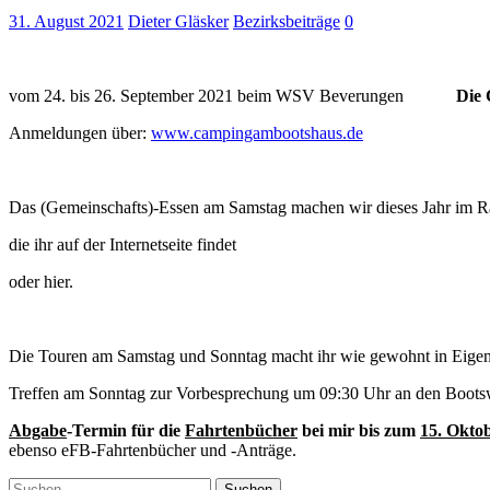
31. August 2021
Dieter Gläsker
Bezirksbeiträge
0
vom 24. bis 26. September 2021 beim WSV Beverungen
Die Coron
Anmeldungen über:
www.campingambootshaus.de
Das (Gemeinschafts)-Essen am Samstag machen wir dieses Jahr im R
die ihr auf der Internetseite findet
oder hier.
Die Touren am Samstag und Sonntag macht ihr wie gewohnt in Eigen
Treffen am Sonntag zur Vorbesprechung um 09:30 Uhr an den Boots
Abgabe
-Termin für die
Fahrtenbücher
bei mir bis zum
15. Okto
ebenso eFB-Fahrtenbücher und -Anträge.
Suchen