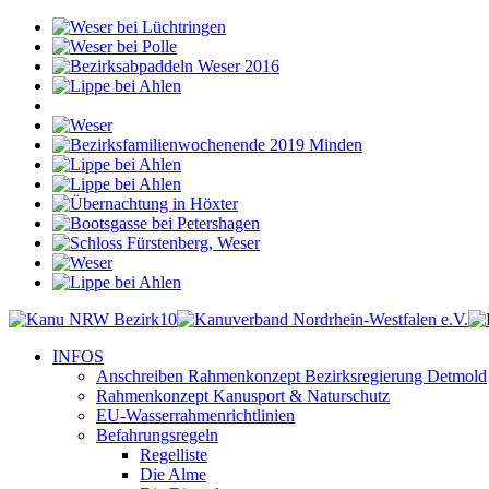
INFOS
Anschreiben Rahmenkonzept Bezirksregierung Detmold
Rahmenkonzept Kanusport & Naturschutz
EU-Wasserrahmenrichtlinien
Befahrungsregeln
Regelliste
Die Alme