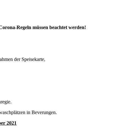
a-Regeln müssen beachtet werden!
ahmen der Speisekarte,
regie.
waschplätzen in Beverungen.
ber 2021