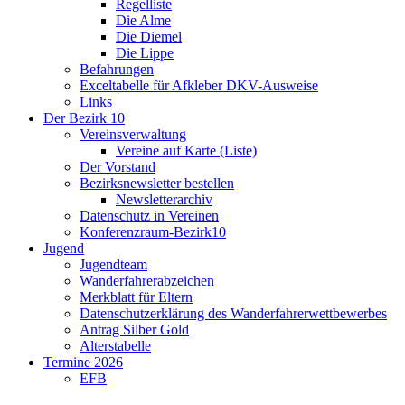
Regelliste
Die Alme
Die Diemel
Die Lippe
Befahrungen
Exceltabelle für Afkleber DKV-Ausweise
Links
Der Bezirk 10
Vereinsverwaltung
Vereine auf Karte (Liste)
Der Vorstand
Bezirksnewsletter bestellen
Newsletterarchiv
Datenschutz in Vereinen
Konferenzraum-Bezirk10
Jugend
Jugendteam
Wanderfahrerabzeichen
Merkblatt für Eltern
Datenschutzerklärung des Wanderfahrerwettbewerbes
Antrag Silber Gold
Alterstabelle
Termine 2026
EFB