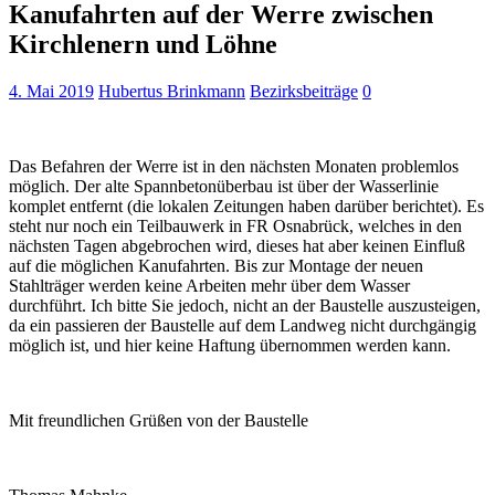
Kanufahrten auf der Werre zwischen
Kirchlenern und Löhne
4. Mai 2019
Hubertus Brinkmann
Bezirksbeiträge
0
Das Befahren der Werre ist in den nächsten Monaten problemlos
möglich. Der alte Spannbetonüberbau ist über der Wasserlinie
komplet entfernt (die lokalen Zeitungen haben darüber berichtet). Es
steht nur noch ein Teilbauwerk in FR Osnabrück, welches in den
nächsten Tagen abgebrochen wird, dieses hat aber keinen Einfluß
auf die möglichen Kanufahrten. Bis zur Montage der neuen
Stahlträger werden keine Arbeiten mehr über dem Wasser
durchführt. Ich bitte Sie jedoch, nicht an der Baustelle auszusteigen,
da ein passieren der Baustelle auf dem Landweg nicht durchgängig
möglich ist, und hier keine Haftung übernommen werden kann.
Mit freundlichen Grüßen von der Baustelle