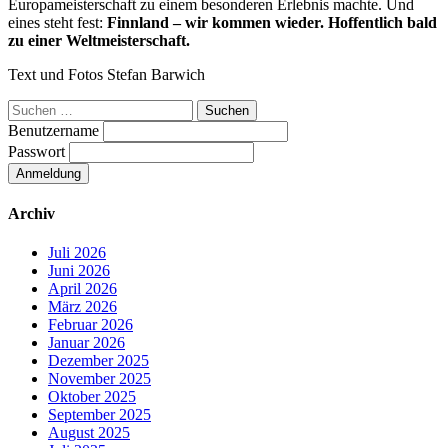
Europameisterschaft zu einem besonderen Erlebnis machte. Und
eines steht fest:
Finnland – wir kommen wieder. Hoffentlich bald
zu einer Weltmeisterschaft.
Text und Fotos Stefan Barwich
Suchen
nach:
Benutzername
Passwort
Archiv
Juli 2026
Juni 2026
April 2026
März 2026
Februar 2026
Januar 2026
Dezember 2025
November 2025
Oktober 2025
September 2025
August 2025