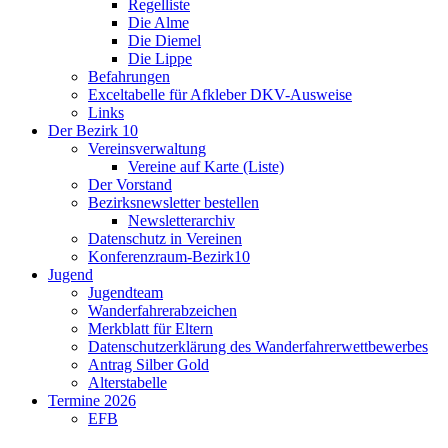
Regelliste
Die Alme
Die Diemel
Die Lippe
Befahrungen
Exceltabelle für Afkleber DKV-Ausweise
Links
Der Bezirk 10
Vereinsverwaltung
Vereine auf Karte (Liste)
Der Vorstand
Bezirksnewsletter bestellen
Newsletterarchiv
Datenschutz in Vereinen
Konferenzraum-Bezirk10
Jugend
Jugendteam
Wanderfahrerabzeichen
Merkblatt für Eltern
Datenschutzerklärung des Wanderfahrerwettbewerbes
Antrag Silber Gold
Alterstabelle
Termine 2026
EFB